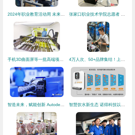
2024年职业教育活动周 未来技术学院成功举办2025届毕业生简历制作指导会
张家口职业技术学院志愿者 技术匠心铸就冬奥精彩
手机3D曲面屏等一批高端项目投产 引领智能终端制造新浪潮
4万人次、50+品牌集结！上海咖啡节限时三天引爆味蕾盛宴
智造未来，赋能创新 Autodesk 2018 中国深圳技术服务与制造分享会
智慧饮水新生态 诺得科技以技术服务驱动云共享项目创新