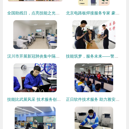
全国助残日，点亮技能之光——“诚铭匠”免费技能培训暖心开启，邀您共筑梦想！
北京电路板焊接服务专家 豪格北方电子技术服务详解
汉川市开展新冠肺炎集中隔离康复培训，技术服务精准赋能
技能筑梦，服务未来——警察大学首届学生劳动技能竞赛技术服务制作项目圆满落幕
技能比武展风采 技术服务创未来——浙江中新电力青工技术比武纪实
正日软件技术服务 助力雅安市初中信息技术机考首战告捷