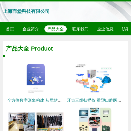
上海而堡科技有限公司
首页
企业简介
产品大全
联系我们
企业信息
访客
产品大全
Product
全方位数字形象构建 从网站到小程序的专业技术服务
牙齿三维扫描仪 重塑口腔医疗与技术服务新体验