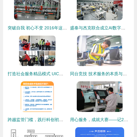
突破自我 初心不变 2016年这些机床企业都在坚持创新技术服务制造
盛泰与杰克联合成立AI数字成套智造研究院 开启智能制造技术新时代
打造社会服务精品模式 UIC助力技术服务制作创新升级
同台竞技 技术服务的本质与价值重塑
跨越监管门槛，践行科创初心 从深度合成服务算法备案看九方智投的稳健路径
用心服务，成就大赛——记2015年青岛市中职学校加工制造类、电工电子类技能大赛技术服务保障工作