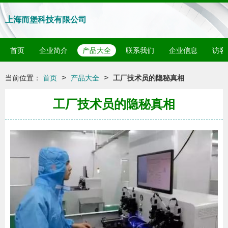
上海而堡科技有限公司
首页
企业简介
产品大全
联系我们
企业信息
访客
>
>
当前位置：
首页
产品大全
工厂技术员的隐秘真相
工厂技术员的隐秘真相