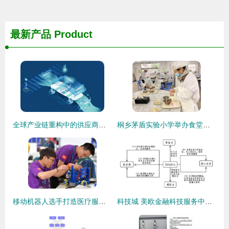
最新产品
Product
全球产业链重构中的供应商变革 技术服务制作三大突围路径
桐乡茅盾实验小学举办食堂职工包饺子比赛，展现技术服务新风采
移动机器人选手打造医疗服务机器人 科创赋能智慧医疗
科技城 美欧金融科技服务中小企业的创新做法及对中国启示的服务机制