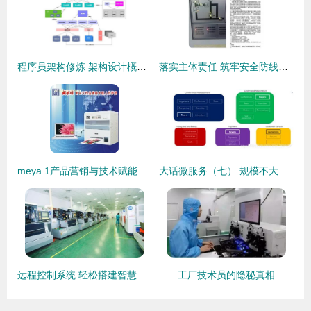
程序员架构修炼 架构设计概要——业务、应用、技术、数据与技术服务
落实主体责任 筑牢安全防线——记孟加拉沙迦拉化肥厂技术服务项目现场2017年安全生产月活动
meya 1产品营销与技术赋能 长沙市芙蓉区自强创业科技服务部多维解析
大话微服务（七） 规模不大的单体程序推荐也用微服务技术——趋势分析与单体内部设计
远程控制系统 轻松搭建智慧工厂的四大核心技术解析
工厂技术员的隐秘真相