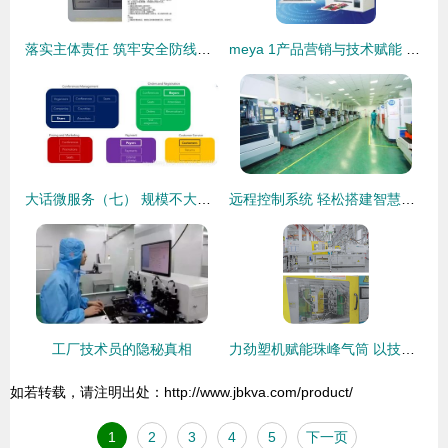
落实主体责任 筑牢安全防线——记孟加拉沙迦拉化肥厂技术服务项目现场2017年安全生产月活动
meya 1产品营销与技术赋能 长沙市芙蓉区自强创业科技服务部多维解析
大话微服务（七） 规模不大的单体程序推荐也用微服务技术——趋势分析与单体内部设计
远程控制系统 轻松搭建智慧工厂的四大核心技术解析
工厂技术员的隐秘真相
力劲塑机赋能珠峰气筒 以技术服务驱动高效率与数字化转型
如若转载，请注明出处：http://www.jbkva.com/product/
1
2
3
4
5
下一页