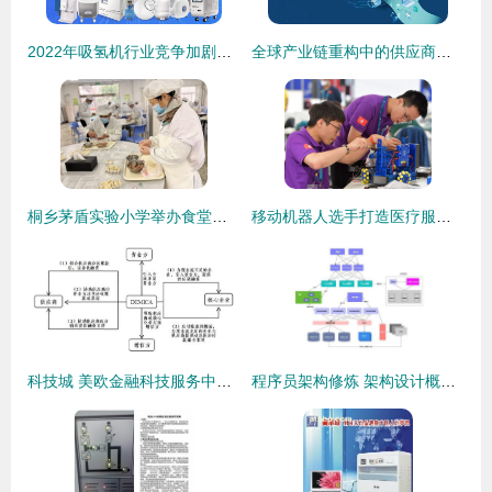
2022年吸氢机行业竞争加剧，仪健品牌以核心技术全面领先和技术服务制胜
全球产业链重构中的供应商变革 技术服务制作三大突围路径
桐乡茅盾实验小学举办食堂职工包饺子比赛，展现技术服务新风采
移动机器人选手打造医疗服务机器人 科创赋能智慧医疗
科技城 美欧金融科技服务中小企业的创新做法及对中国启示的服务机制
程序员架构修炼 架构设计概要——业务、应用、技术、数据与技术服务