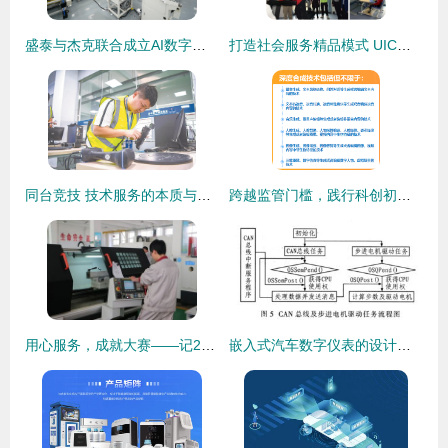
盛泰与杰克联合成立AI数字成套智造研究院 开启智能制造技术新时代
打造社会服务精品模式 UIC助力技术服务制作创新升级
同台竞技 技术服务的本质与价值重塑
跨越监管门槛，践行科创初心 从深度合成服务算法备案看九方智投的稳健路径
用心服务，成就大赛——记2015年青岛市中职学校加工制造类、电工电子类技能大赛技术服务保障工作
嵌入式汽车数字仪表的设计与技术制作