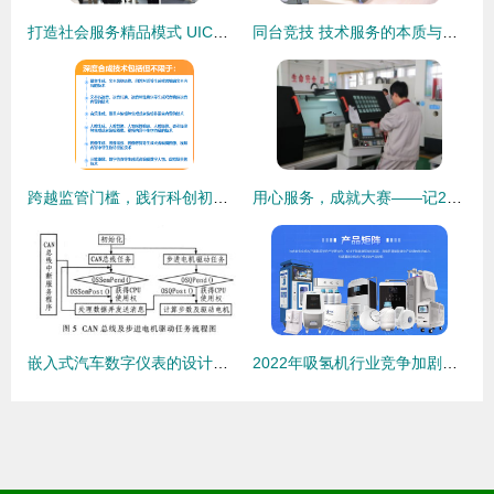
打造社会服务精品模式 UIC助力技术服务制作创新升级
同台竞技 技术服务的本质与价值重塑
跨越监管门槛，践行科创初心 从深度合成服务算法备案看九方智投的稳健路径
用心服务，成就大赛——记2015年青岛市中职学校加工制造类、电工电子类技能大赛技术服务保障工作
嵌入式汽车数字仪表的设计与技术制作
2022年吸氢机行业竞争加剧，仪健品牌以核心技术全面领先和技术服务制胜