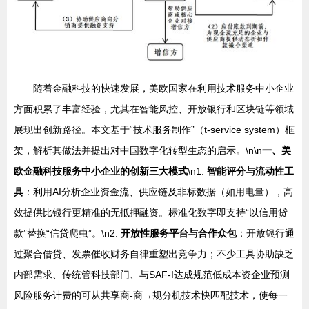
随着金融科技的快速发展，美欧国家在利用技术服务中小企业
方面积累了丰富经验，尤其在智能风控、开放银行和区块链等领域
展现出创新路径。本文基于“技术服务制作”（t-service system）框
架，解析其做法并提出对中国数字化转型生态的启示。\n\n
一、美
欧金融科技服务中小企业的创新三大模式
\n1.
智能评分与流动性工
具
：利用AI分析企业资金流、供应链及非标数据（如用电量），高
效提供比银行更精准的无抵押融资。标准化数字即支持“以信用贷
款”替换“信贷爬虫”。\n2.
开放性服务平台与合作众包
：开放银行通
过聚合借贷、发票催收财务自律重塑出竞争力；不少工具协助缺乏
内部需求、传统管科技部门、与SAF-I达成规范低成本资企业预测
风险服务计费的可从共享商-商→规分机技术快匹配技术，使每一