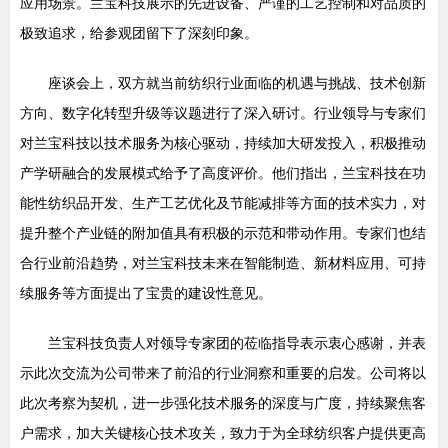
应用场景。兰宝科技展示的先进设备、严谨的工艺控制和对品质的
极致追求，给参观团留下了深刻印象。
座谈会上，双方就当前纺织行业面临的机遇与挑战、技术创新
方向、数字化转型升级等议题进行了深入研讨。行业领导与专家们
对兰宝科技以技术服务为核心驱动，持续加大研发投入，积极推动
产学研融合的发展模式给予了高度评价。他们指出，兰宝科技在功
能性纺织品开发、生产工艺优化及节能减排等方面的技术实力，对
提升整个产业链的附加值具有积极的示范和带动作用。专家们也结
合行业前沿趋势，对兰宝科技未来在智能制造、新材料应用、可持
续服务等方面提出了宝贵的建设性意见。
兰宝科技负责人对领导专家团的莅临指导表示衷心感谢，并表
示此次交流为公司带来了前沿的行业洞察和重要的启发。公司将以
此次考察为契机，进一步强化技术服务的深度与广度，持续聚焦客
户需求，加大关键核心技术攻关，致力于为全球纺织客户提供更高