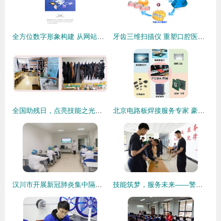
全方位数字形象构建 从网站到小程序的专业技术服务
牙齿三维扫描仪 重塑口腔医疗与技术服务新体验
全国助残日，点亮技能之光——“诚铭匠”免费技能培训暖心开启，邀您共筑梦想！
北京电路板焊接服务专家 豪格北方电子技术服务详解
汉川市开展新冠肺炎集中隔离康复培训，技术服务精准赋能
技能筑梦，服务未来——警察大学首届学生劳动技能竞赛技术服务制作项目圆满落幕