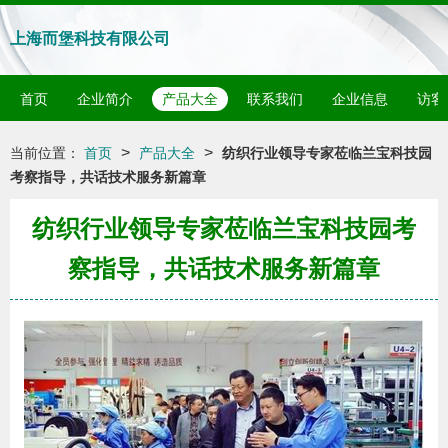
上海而堡科技有限公司
首页
企业简介
产品大全
联系我们
企业信息
访客
>
>
当前位置：
首页
产品大全
纺织行业领导专家莅临兰宝科技园
考察指导，共话技术服务新篇章
纺织行业领导专家莅临兰宝科技园考
察指导，共话技术服务新篇章