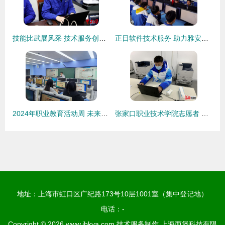
技能比武展风采 技术服务创未来——浙江中新电力青工技术比武纪实
正日软件技术服务 助力雅安市初中信息技术机考首战告捷
2024年职业教育活动周 未来技术学院成功举办2025届毕业生简历制作指导会
张家口职业技术学院志愿者 技术匠心铸就冬奥精彩
地址：上海市虹口区广纪路173号10层1001室（集中登记地）
电话：-
Copyright © 2026
www.jbkva.com
技术服务制作
上海而堡科技有限