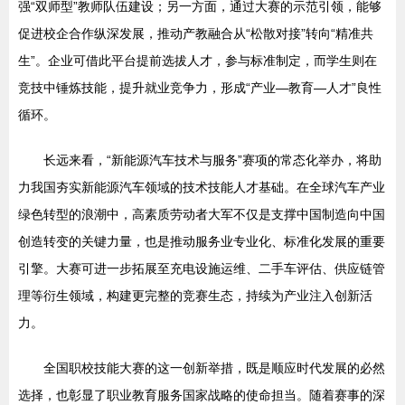
强“双师型”教师队伍建设；另一方面，通过大赛的示范引领，能够
促进校企合作纵深发展，推动产教融合从“松散对接”转向“精准共
生”。企业可借此平台提前选拔人才，参与标准制定，而学生则在
竞技中锤炼技能，提升就业竞争力，形成“产业—教育—人才”良性
循环。
长远来看，“新能源汽车技术与服务”赛项的常态化举办，将助
力我国夯实新能源汽车领域的技术技能人才基础。在全球汽车产业
绿色转型的浪潮中，高素质劳动者大军不仅是支撑中国制造向中国
创造转变的关键力量，也是推动服务业专业化、标准化发展的重要
引擎。大赛可进一步拓展至充电设施运维、二手车评估、供应链管
理等衍生领域，构建更完整的竞赛生态，持续为产业注入创新活
力。
全国职校技能大赛的这一创新举措，既是顺应时代发展的必然
选择，也彰显了职业教育服务国家战略的使命担当。随着赛事的深