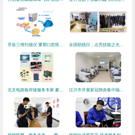
牙齿三维扫描仪 重塑口腔医疗与技术服务新体验
全国助残日，点亮技能之光——“诚铭匠”免费技能培训暖心开启，邀您共筑梦想！
北京电路板焊接服务专家 豪格北方电子技术服务详解
汉川市开展新冠肺炎集中隔离康复培训，技术服务精准赋能