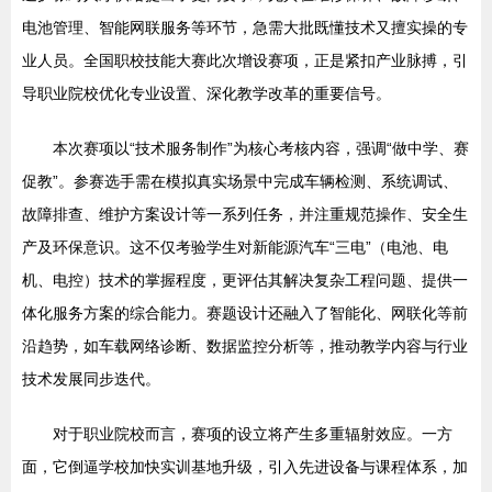
电池管理、智能网联服务等环节，急需大批既懂技术又擅实操的专
业人员。全国职校技能大赛此次增设赛项，正是紧扣产业脉搏，引
导职业院校优化专业设置、深化教学改革的重要信号。
本次赛项以“技术服务制作”为核心考核内容，强调“做中学、赛
促教”。参赛选手需在模拟真实场景中完成车辆检测、系统调试、
故障排查、维护方案设计等一系列任务，并注重规范操作、安全生
产及环保意识。这不仅考验学生对新能源汽车“三电”（电池、电
机、电控）技术的掌握程度，更评估其解决复杂工程问题、提供一
体化服务方案的综合能力。赛题设计还融入了智能化、网联化等前
沿趋势，如车载网络诊断、数据监控分析等，推动教学内容与行业
技术发展同步迭代。
对于职业院校而言，赛项的设立将产生多重辐射效应。一方
面，它倒逼学校加快实训基地升级，引入先进设备与课程体系，加