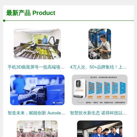
最新产品
Product
手机3D曲面屏等一批高端项目投产 引领智能终端制造新浪潮
4万人次、50+品牌集结！上海咖啡节限时三天引爆味蕾盛宴
智造未来，赋能创新 Autodesk 2018 中国深圳技术服务与制造分享会
智慧饮水新生态 诺得科技以技术服务驱动云共享项目创新