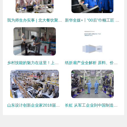
我为师生办实事 | 北大餐饮聚焦师生餐饮需求 温情服务滋润心 技术服务制作
新华全媒+丨“00后”巾帼工匠 技能成才书写励志人生
乡村技能的魅力在这里！上海市乡村振兴职业技能大赛开赛，技术服务制作引领新风尚
纸折扇产业全解析 原料、价格、技术与市场格局
山东设计创新企业家2018届创新1班新势力，重磅来袭！
长虹 从军工企业到中国制造科技巨擘的蜕变之路